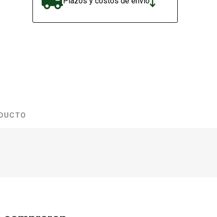
Plazos y costos de envío
ODUCTO