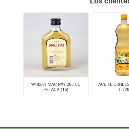
Los client
WHISKY MAC PAY 200 CC
ACEITE CONDES
PETACA (15)
LT(20