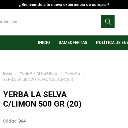
¡¡Bienvenido a tu nueva experiencia de compra!!
INICIO
SAMEOFERTAS
POLÍTICA DE EN
Inicio
YERBA - INFUSIONES
YERBAS
YERBA LA SELVA C/LIMON 500 GR (20)
YERBA LA SELVA
C/LIMON 500 GR (20)
Código:
964