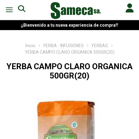
¡¡Bienvenido a tu nueva experiencia de compra!!
Inicio
YERBA - INFUSIONES
YERBAS
YERBA CAMPO CLARO ORGANICA 500GR(20)
YERBA CAMPO CLARO ORGANICA
500GR(20)