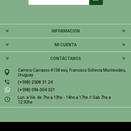
INFORMACION
MI CUENTA
CONTÁCTANOS
Camino Carrasco 4158 esq. Francisco Schinca Montevideo,
Uruguay
(+598) 2508 31 24
(+598) 096 004 321
Lun. a Vie. de 7hs a 13hs - 14hs a 17hs // Sab 7hs a
12:30hs