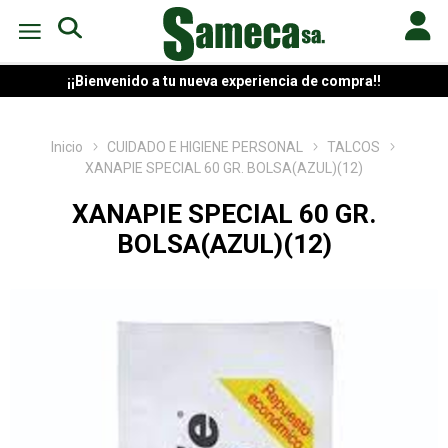
¡¡Bienvenido a tu nueva experiencia de compra!!
Inicio
CUIDADO E HIGIENE PERSONAL
TALCOS
XANAPIE SPECIAL 60 GR. BOLSA(AZUL)(12)
XANAPIE SPECIAL 60 GR.
BOLSA(AZUL)(12)