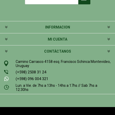
INFORMACION
MI CUENTA
CONTÁCTANOS
Camino Carrasco 4158 esq. Francisco Schinca Montevideo,
Uruguay
(+598) 2508 31 24
(+598) 096 004 321
Lun. a Vie. de 7hs a 13hs - 14hs a 17hs // Sab 7hs a
12:30hs