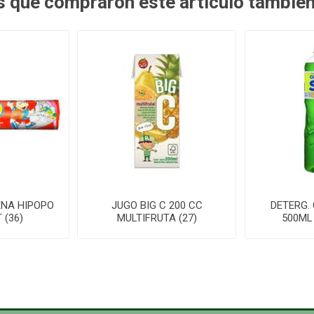
es que compraron este artículo tambié
ENA HIPOPO
JUGO BIG C 200 CC
DETERG.
 (36)
MULTIFRUTA (27)
500ML 