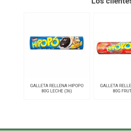
Los client
GALLETA RELLENA HIPOPO
GALLETA RELL
80G LECHE (36)
80G FRUT