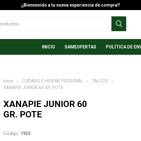
¡¡Bienvenido a tu nueva experiencia de compra!!
INICIO
SAMEOFERTAS
POLÍTICA DE EN
Inicio
CUIDADO E HIGIENE PERSONAL
TALCOS
XANAPIE JUNIOR 60 GR. POTE
XANAPIE JUNIOR 60
GR. POTE
Código:
1903