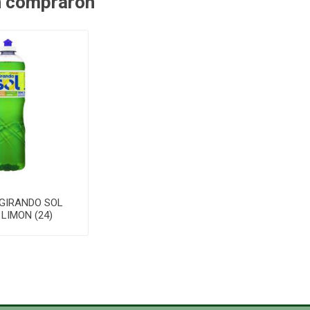
n compraron
 GIRANDO SOL
LIMON (24)