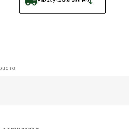
Plazos y costos de envío
ODUCTO