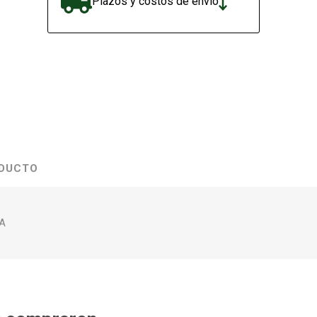
Plazos y costos de envío
ODUCTO
/A