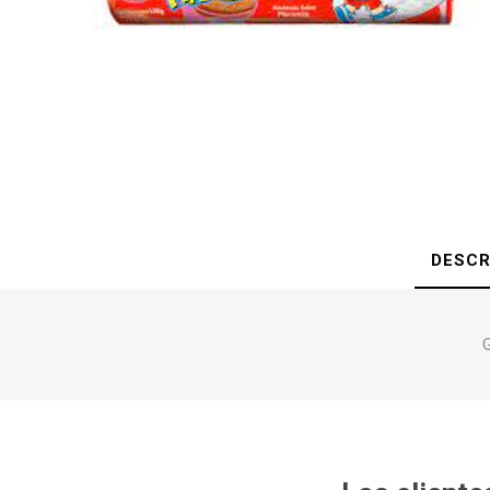
DESCR
G