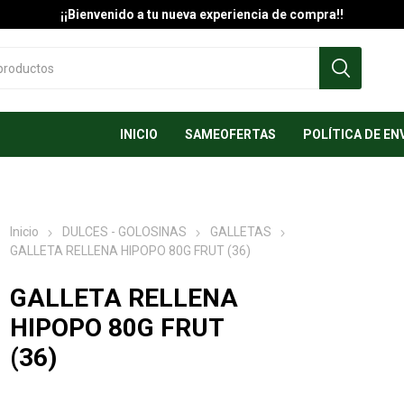
¡¡Bienvenido a tu nueva experiencia de compra!!
INICIO
SAMEOFERTAS
POLÍTICA DE EN
Inicio
DULCES - GOLOSINAS
GALLETAS
GALLETA RELLENA HIPOPO 80G FRUT (36)
GALLETA RELLENA
HIPOPO 80G FRUT
(36)