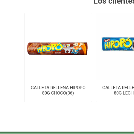
Los client
GALLETA RELLENA HIPOPO
GALLETA RELL
80G CHOCO(36)
80G LECHE