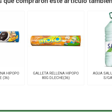
es que compraron este artículo tambié
ENA HIPOPO
GALLETA RELLENA HIPOPO
AGUA SALUS
 (36)
80G D.LECHE(36)
S/G