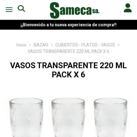
¡¡Bienvenido a tu nueva experiencia de compra!!
Inicio
BAZAR
CUBIERTOS - PLATOS - VASOS
VASOS TRANSPARENTE 220 ML PACK X 6
VASOS TRANSPARENTE 220 ML
PACK X 6