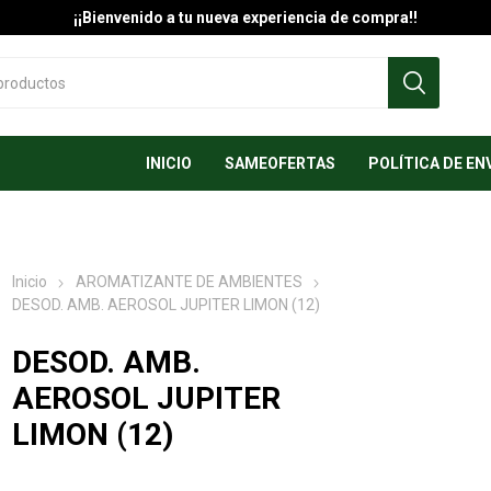
¡¡Bienvenido a tu nueva experiencia de compra!!
INICIO
SAMEOFERTAS
POLÍTICA DE EN
Inicio
AROMATIZANTE DE AMBIENTES
DESOD. AMB. AEROSOL JUPITER LIMON (12)
DESOD. AMB.
AEROSOL JUPITER
LIMON (12)