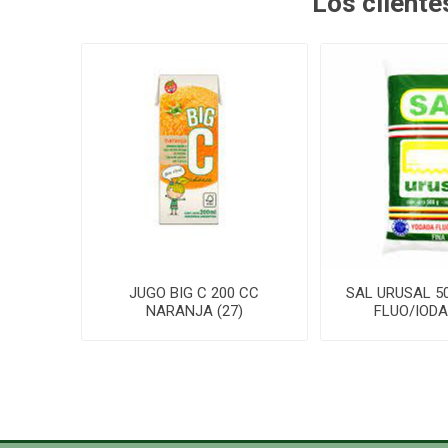
Los client
JUGO BIG C 200 CC
SAL URUSAL 50
NARANJA (27)
FLUO/IODA