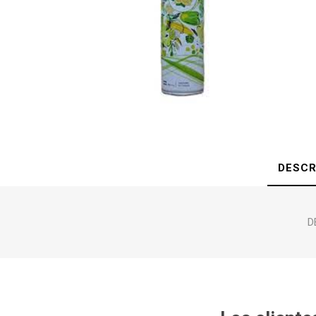
DESCR
D