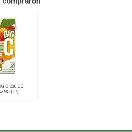
n compraron
IG C 200 CC
ZNO (27)