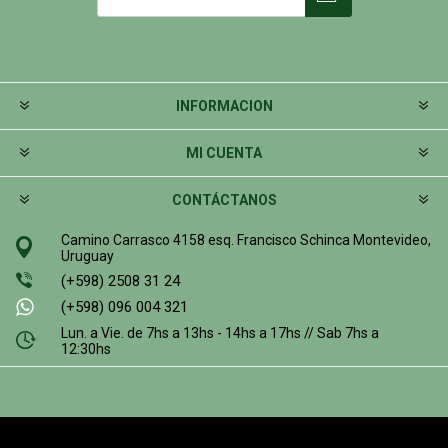
INFORMACION
MI CUENTA
CONTÁCTANOS
Camino Carrasco 4158 esq. Francisco Schinca Montevideo,
Uruguay
(+598) 2508 31 24
(+598) 096 004 321
Lun. a Vie. de 7hs a 13hs - 14hs a 17hs // Sab 7hs a
12:30hs