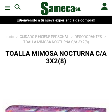
¡¡Bienvenido a tu nueva experiencia de compra!!
Inicio
CUIDADO E HIGIENE PERSONAL
DESODORANTES
TOALLA MIMOSA NOCTURNA C/A 3X2(8)
TOALLA MIMOSA NOCTURNA C/A
3X2(8)