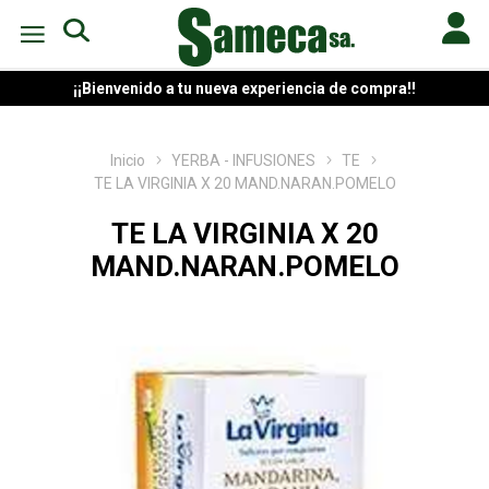
¡¡Bienvenido a tu nueva experiencia de compra!!
Inicio
YERBA - INFUSIONES
TE
TE LA VIRGINIA X 20 MAND.NARAN.POMELO
TE LA VIRGINIA X 20
MAND.NARAN.POMELO