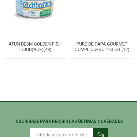
ATUN DESM GOLDEN FISH
PURE DE PAPA GOURMET
170GR(ACE)(48)
COMPL.QUESO 120 GR (12)
INSCRIBASE PARA RECIBIR LAS ÚLTIMAS NOVEDADES