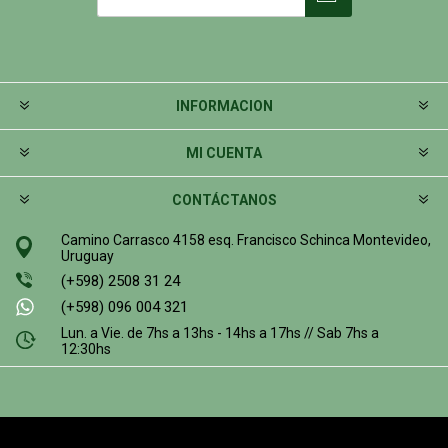
INFORMACION
MI CUENTA
CONTÁCTANOS
Camino Carrasco 4158 esq. Francisco Schinca Montevideo,
Uruguay
(+598) 2508 31 24
(+598) 096 004 321
Lun. a Vie. de 7hs a 13hs - 14hs a 17hs // Sab 7hs a
12:30hs