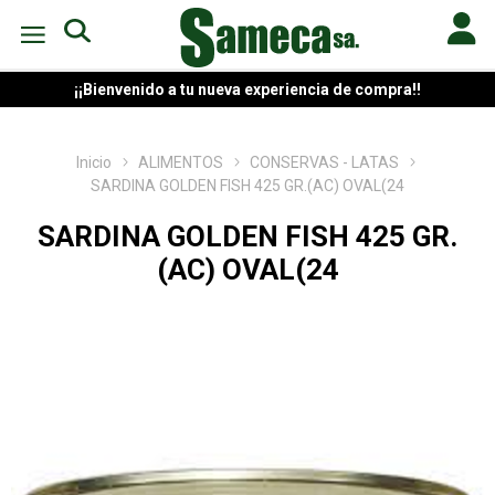
¡¡Bienvenido a tu nueva experiencia de compra!!
Inicio
ALIMENTOS
CONSERVAS - LATAS
SARDINA GOLDEN FISH 425 GR.(AC) OVAL(24
SARDINA GOLDEN FISH 425 GR.
(AC) OVAL(24