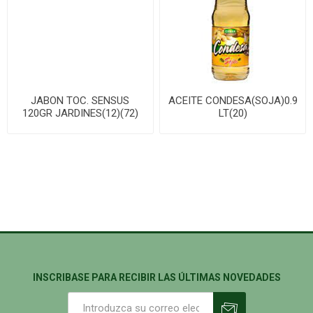
JABON TOC. SENSUS
ACEITE CONDESA(SOJA)0.9
120GR JARDINES(12)(72)
LT(20)
INSCRIBASE PARA RECIBIR LAS ÚLTIMAS NOVEDADES