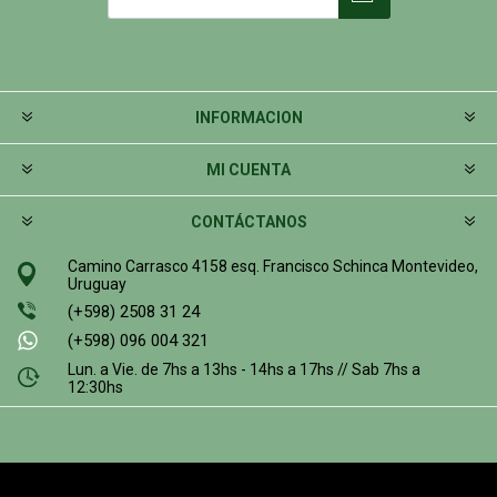
INFORMACION
MI CUENTA
CONTÁCTANOS
Camino Carrasco 4158 esq. Francisco Schinca Montevideo,
Uruguay
(+598) 2508 31 24
(+598) 096 004 321
Lun. a Vie. de 7hs a 13hs - 14hs a 17hs // Sab 7hs a
12:30hs