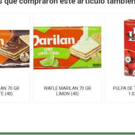
es que compraron este artículo tambié
AN 70 GR
WAFLE MARILAN 70 GR
PULPA DE 
E (40)
LIMON (40)
1.0