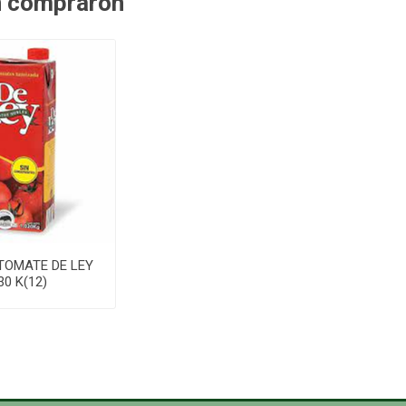
n compraron
TOMATE DE LEY
30 K(12)