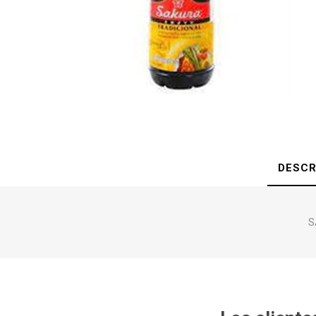
DESCR
S