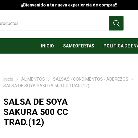
¡¡Bienvenido a tu nueva experiencia de compra!!
INICIO
SAMEOFERTAS
POLÍTICA DE EN
Inicio
ALIMENTOS
SALSAS - CONDIMENTOS - ADEREZOS
SALSA DE SOYA SAKURA 500 CC TRAD.(12)
SALSA DE SOYA
SAKURA 500 CC
TRAD.(12)