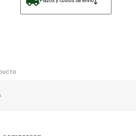
Plazos y costos de envío
ODUCTO
A