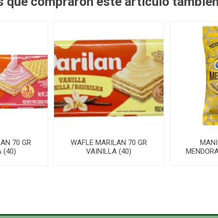
es que compraron este artículo tambié
AN 70 GR
WAFLE MARILAN 70 GR
MANI
 (40)
VAINILLA (40)
MENDORAT