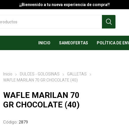
¡¡Bienvenido a tu nueva experiencia de compra!!
INICIO
SAMEOFERTAS
POLÍTICA DE EN
Inicio
DULCES - GOLOSINAS
GALLETAS
WAFLE MARILAN 70 GR CHOCOLATE (40)
WAFLE MARILAN 70
GR CHOCOLATE (40)
Código:
2879