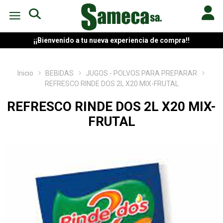
¡¡Bienvenido a tu nueva experiencia de compra!!
Inicio
BEBIDAS
JUGOS - POLVOS PARA PREPARAR
REFRESCO RINDE DOS 2L X20 MIX-FRUTAL
REFRESCO RINDE DOS 2L X20 MIX-
FRUTAL