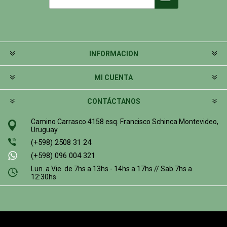
INFORMACION
MI CUENTA
CONTÁCTANOS
Camino Carrasco 4158 esq. Francisco Schinca Montevideo,
Uruguay
(+598) 2508 31 24
(+598) 096 004 321
Lun. a Vie. de 7hs a 13hs - 14hs a 17hs // Sab 7hs a
12:30hs