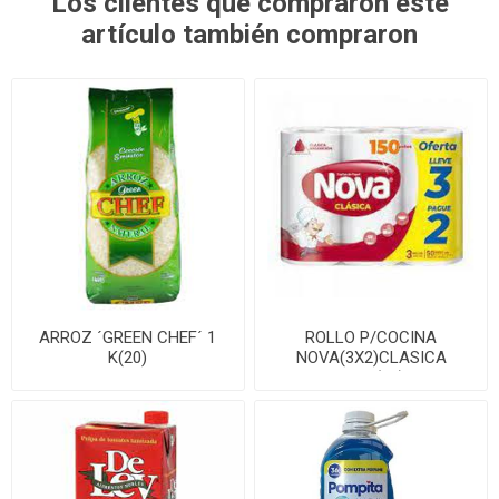
Los clientes que compraron este
artículo también compraron
ARROZ ´GREEN CHEF´ 1
ROLLO P/COCINA
K(20)
NOVA(3X2)CLASICA
100P(10)