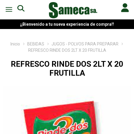
¡¡Bienvenido a tu nueva experiencia de compra!!
Inicio
BEBIDAS
JUGOS - POLVOS PARA PREPARAR
REFRESCO RINDE DOS 2LT X 20 FRUTILLA
REFRESCO RINDE DOS 2LT X 20
FRUTILLA