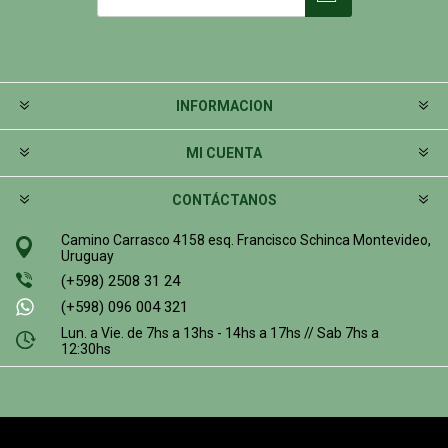
INFORMACION
MI CUENTA
CONTÁCTANOS
Camino Carrasco 4158 esq. Francisco Schinca Montevideo,
Uruguay
(+598) 2508 31 24
(+598) 096 004 321
Lun. a Vie. de 7hs a 13hs - 14hs a 17hs // Sab 7hs a
12:30hs