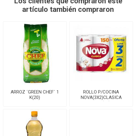
Los clientes que compraron este
artículo también compraron
ARROZ ´GREEN CHEF´ 1
ROLLO P/COCINA
K(20)
NOVA(3X2)CLASICA
100P(10)