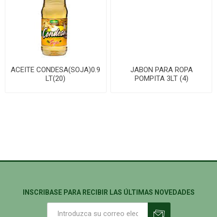
ACEITE CONDESA(SOJA)0.9
JABON PARA ROPA
LT(20)
POMPITA 3LT (4)
INSCRIBASE PARA RECIBIR LAS ÚLTIMAS NOVEDADES