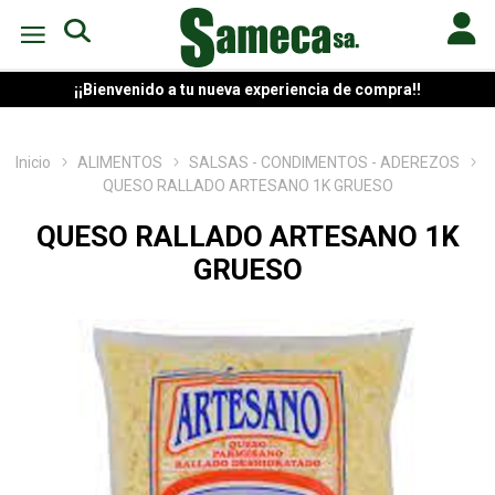
¡¡Bienvenido a tu nueva experiencia de compra!!
Inicio
ALIMENTOS
SALSAS - CONDIMENTOS - ADEREZOS
QUESO RALLADO ARTESANO 1K GRUESO
QUESO RALLADO ARTESANO 1K
GRUESO