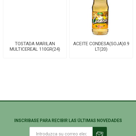
TOSTADA MARILAN
ACEITE CONDESA(SOJA)0.9
MULTICEREAL 110GR(24)
LT(20)
INSCRIBASE PARA RECIBIR LAS ÚLTIMAS NOVEDADES