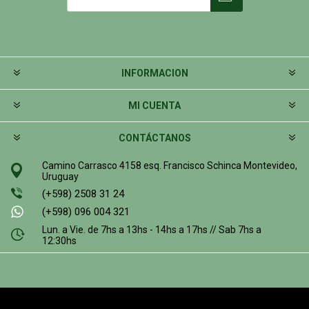
INFORMACION
MI CUENTA
CONTÁCTANOS
Camino Carrasco 4158 esq. Francisco Schinca Montevideo,
Uruguay
(+598) 2508 31 24
(+598) 096 004 321
Lun. a Vie. de 7hs a 13hs - 14hs a 17hs // Sab 7hs a
12:30hs