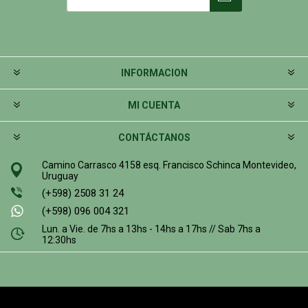
INFORMACION
MI CUENTA
CONTÁCTANOS
Camino Carrasco 4158 esq. Francisco Schinca Montevideo,
Uruguay
(+598) 2508 31 24
(+598) 096 004 321
Lun. a Vie. de 7hs a 13hs - 14hs a 17hs // Sab 7hs a
12:30hs