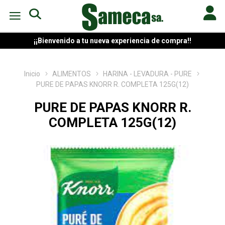
¡¡Bienvenido a tu nueva experiencia de compra!!
Inicio
ALIMENTOS
HARINA - LEVADURA - PURE
PURE DE PAPAS KNORR R. COMPLETA 125G(12)
PURE DE PAPAS KNORR R.
COMPLETA 125G(12)