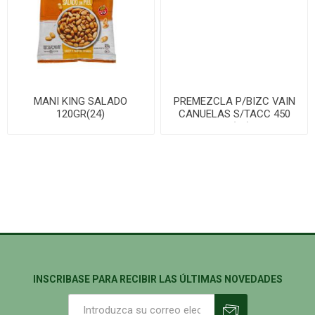
MANI KING SALADO
PREMEZCLA P/BIZC VAIN
120GR(24)
CANUELAS S/TACC 450
GR(16)
INSCRIBASE PARA RECIBIR LAS ÚLTIMAS NOVEDADES