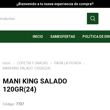
¡¡Bienvenido a tu nueva experiencia de compra!!
INICIO
SAMEOFERTAS
POLÍTICA DE EN
Inicio
COPETIN Y SNACKS
PARA LA PICADA
MANI KING SALADO 120GR(24)
MANI KING SALADO
120GR(24)
Código:
7737