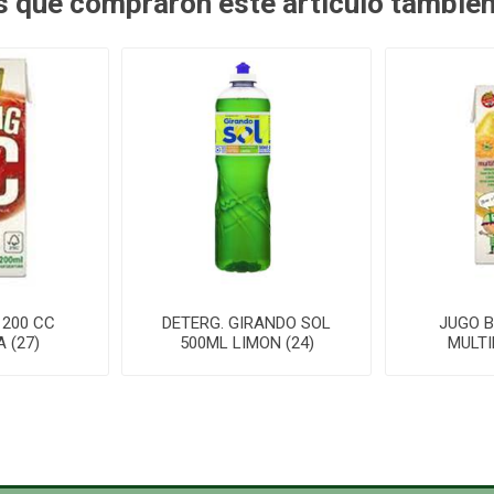
es que compraron este artículo tambié
 200 CC
DETERG. GIRANDO SOL
JUGO B
 (27)
500ML LIMON (24)
MULTI