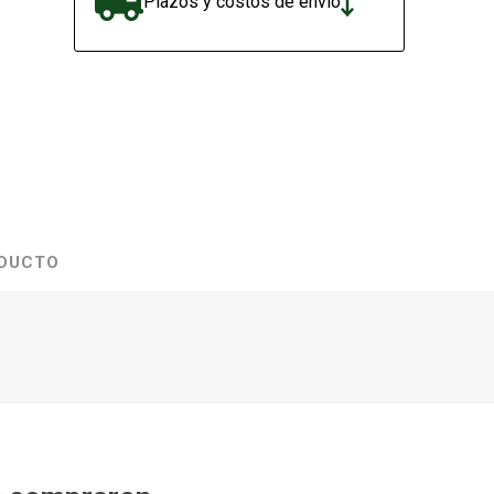
Plazos y costos de envío
ODUCTO