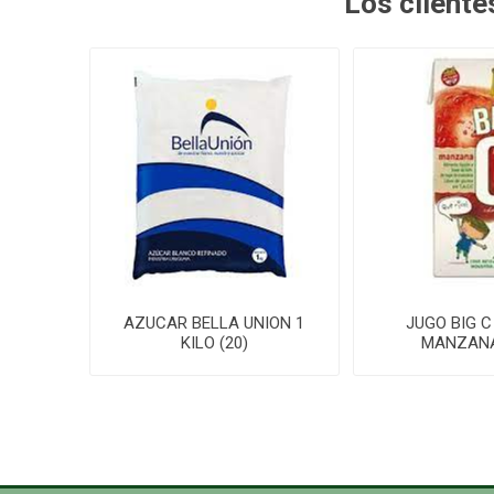
Los client
AZUCAR BELLA UNION 1
JUGO BIG C
KILO (20)
MANZANA