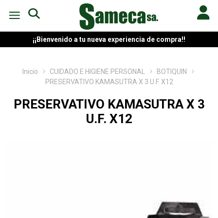
¡¡Bienvenido a tu nueva experiencia de compra!!
Inicio
CUIDADO E HIGIENE PERSONAL
BOTIQUIN
PRESERVATIVO KAMASUTRA X 3 U.F. X12
PRESERVATIVO KAMASUTRA X 3
U.F. X12