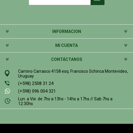
INFORMACION
MI CUENTA
CONTÁCTANOS
Camino Carrasco 4158 esq. Francisco Schinca Montevideo,
Uruguay
(+598) 2508 31 24
(+598) 096 004 321
Lun. a Vie. de 7hs a 13hs - 14hs a 17hs // Sab 7hs a
12:30hs