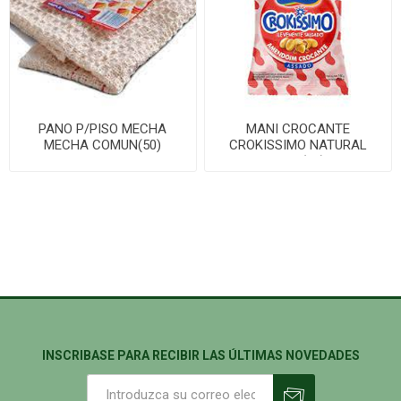
PANO P/PISO MECHA
MANI CROCANTE
MECHA COMUN(50)
CROKISSIMO NATURAL
150G(24)
INSCRIBASE PARA RECIBIR LAS ÚLTIMAS NOVEDADES