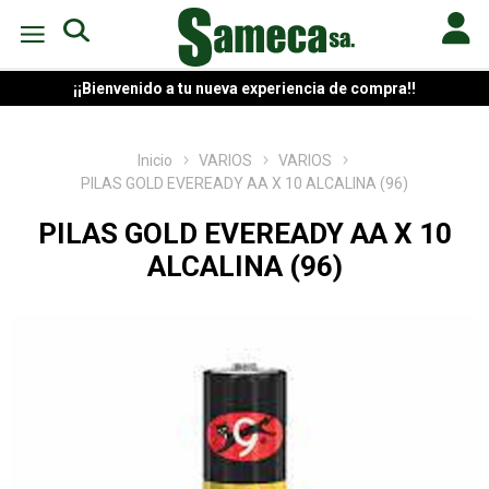
¡¡Bienvenido a tu nueva experiencia de compra!!
Inicio
VARIOS
VARIOS
PILAS GOLD EVEREADY AA X 10 ALCALINA (96)
PILAS GOLD EVEREADY AA X 10
ALCALINA (96)