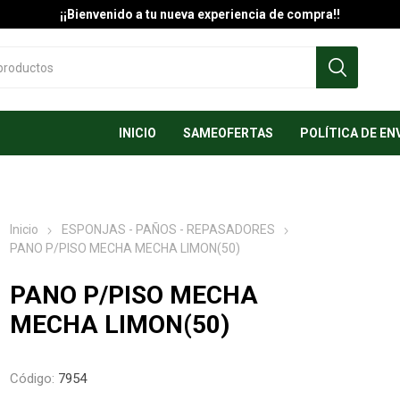
¡¡Bienvenido a tu nueva experiencia de compra!!
INICIO
SAMEOFERTAS
POLÍTICA DE EN
Inicio
ESPONJAS - PAÑOS - REPASADORES
PANO P/PISO MECHA MECHA LIMON(50)
PANO P/PISO MECHA
MECHA LIMON(50)
Código:
7954