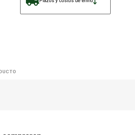
Plazos y costos de envío
ODUCTO