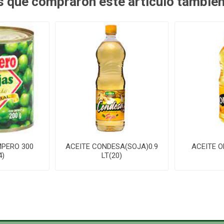
es que compraron este artículo tambié
PERO 300
ACEITE CONDESA(SOJA)0.9
ACEITE O
4)
LT(20)