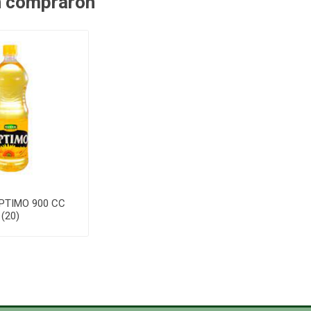
n compraron
PTIMO 900 CC
(20)