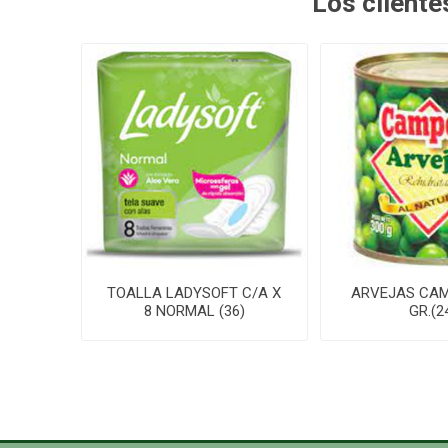
Los client
TOALLA LADYSOFT C/A X
ARVEJAS CAM
8 NORMAL (36)
GR.(2