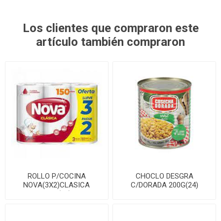
Los clientes que compraron este
artículo también compraron
ROLLO P/COCINA
CHOCLO DESGRA
NOVA(3X2)CLASICA
C/DORADA 200G(24)
100P(10)