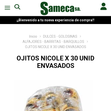
¡¡Bienvenido a tu nueva experiencia de compra!!
Inicio
DULCES - GOLOSINAS
ALFAJORES - BARRITAS - BARQUILLOS
OJITOS NICOLE X 30 UNID ENVASADOS
OJITOS NICOLE X 30 UNID
ENVASADOS