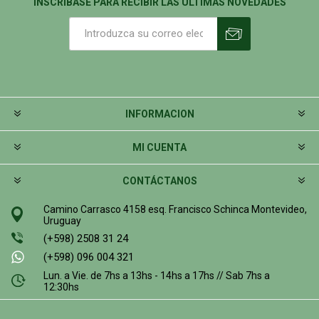
INSCRIBASE PARA RECIBIR LAS ÚLTIMAS NOVEDADES
INFORMACION
MI CUENTA
CONTÁCTANOS
Camino Carrasco 4158 esq. Francisco Schinca Montevideo,
Uruguay
(+598) 2508 31 24
(+598) 096 004 321
Lun. a Vie. de 7hs a 13hs - 14hs a 17hs // Sab 7hs a
12:30hs