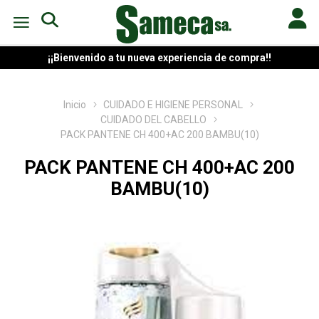
¡¡Bienvenido a tu nueva experiencia de compra!!
Inicio
CUIDADO E HIGIENE PERSONAL
CUIDADO DEL CABELLO
PACK PANTENE CH 400+AC 200 BAMBU(10)
PACK PANTENE CH 400+AC 200
BAMBU(10)