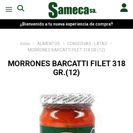
¡¡Bienvenido a tu nueva experiencia de compra!!
Inicio
ALIMENTOS
CONSERVAS - LATAS
MORRONES BARCATTI FILET 318 GR.(12)
MORRONES BARCATTI FILET 318
GR.(12)