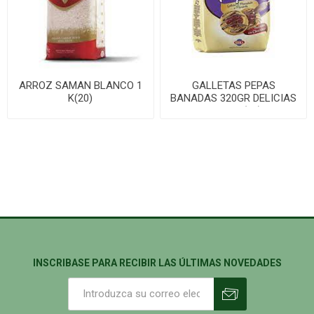
ARROZ SAMAN BLANCO 1
GALLETAS PEPAS
K(20)
BANADAS 320GR DELICIAS
NONNA (16)
INSCRIBASE PARA RECIBIR LAS ÚLTIMAS NOVEDADES