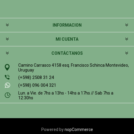
INFORMACION
MI CUENTA
CONTÁCTANOS
Camino Carrasco 4158 esq. Francisco Schinca Montevideo,
Uruguay
(+598) 2508 31 24
(+598) 096 004 321
Lun. a Vie. de 7hs a 13hs - 14hs a 17hs // Sab 7hs a
12:30hs
Powered by
nopCommerce