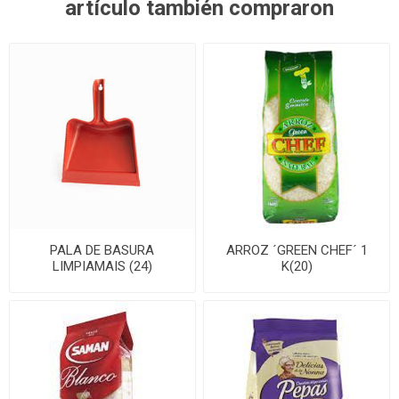
artículo también compraron
PALA DE BASURA
ARROZ ´GREEN CHEF´ 1
LIMPIAMAIS (24)
K(20)