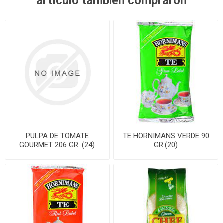
artículo también compraron
PULPA DE TOMATE
TE HORNIMANS VERDE 90
GOURMET 206 GR. (24)
GR.(20)