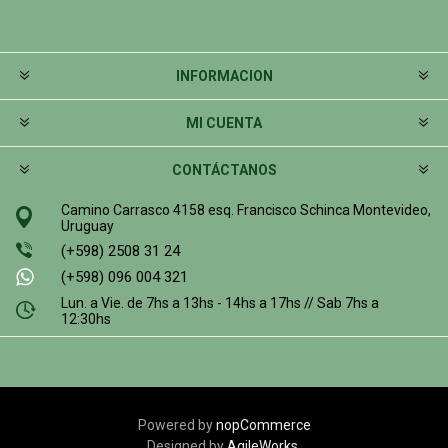
INFORMACION
MI CUENTA
CONTÁCTANOS
Camino Carrasco 4158 esq. Francisco Schinca Montevideo,
Uruguay
(+598) 2508 31 24
(+598) 096 004 321
Lun. a Vie. de 7hs a 13hs - 14hs a 17hs // Sab 7hs a
12:30hs
Powered by
nopCommerce
Designed by
AgileWorks.