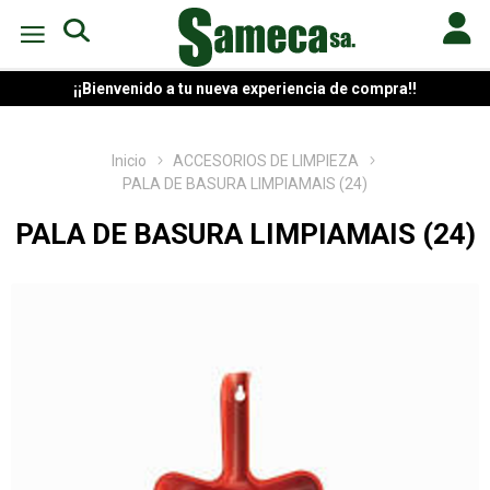
¡¡Bienvenido a tu nueva experiencia de compra!!
Inicio
ACCESORIOS DE LIMPIEZA
PALA DE BASURA LIMPIAMAIS (24)
PALA DE BASURA LIMPIAMAIS (24)