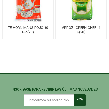
TE HORNIMANS ROJO 90
ARROZ ´GREEN CHEF´ 1
GR.(20)
K(20)
INSCRIBASE PARA RECIBIR LAS ÚLTIMAS NOVEDADES