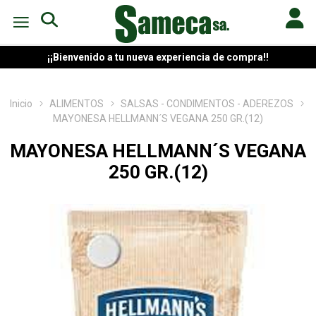
¡¡Bienvenido a tu nueva experiencia de compra!!
Inicio
ALIMENTOS
SALSAS - CONDIMENTOS - ADEREZOS
MAYONESA HELLMANN´S VEGANA 250 GR.(12)
MAYONESA HELLMANN´S VEGANA
250 GR.(12)