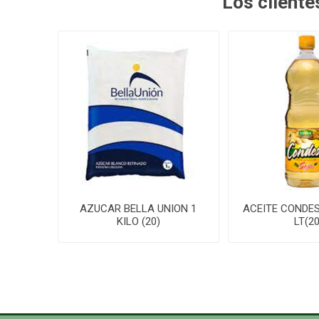
Los client
AZUCAR BELLA UNION 1
ACEITE CONDES
KILO (20)
LT(20