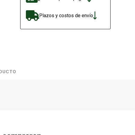
Plazos y costos de envío
ODUCTO