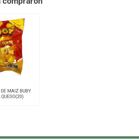
n compraron
 DE MAIZ BUBY
.QUESO(20)