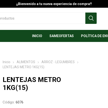
¡¡Bienvenido a tu nueva experiencia de compra!!
INICIO
SAMEOFERTAS
POLÍTICA DE EN
Inicio
ALIMENTOS
ARROZ - LEGUMBRES
LENTEJAS METRO 1KG(15)
LENTEJAS METRO
1KG(15)
Código:
6076