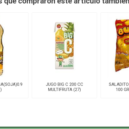
es que compraron este artículo tambié
A(SOJA)0.9
JUGO BIG C 200 CC
SALADITO
)
MULTIFRUTA (27)
100 GR