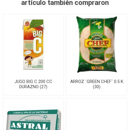
artículo también compraron
JUGO BIG C 200 CC
ARROZ ´GREEN CHEF´ 0.5 K
DURAZNO (27)
(30)