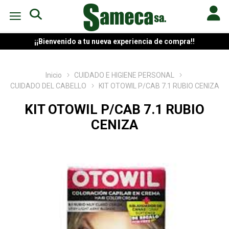
¡¡Bienvenido a tu nueva experiencia de compra!!
Inicio
CUIDADO E HIGIENE PERSONAL
CUIDADO DEL CABELLO
KIT OTOWIL P/CAB 7.1 RUBIO CENIZA
KIT OTOWIL P/CAB 7.1 RUBIO
CENIZA