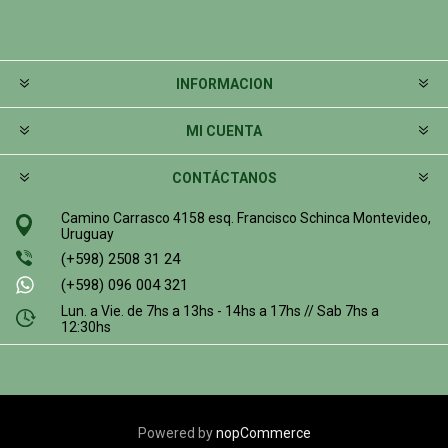
INFORMACION
MI CUENTA
CONTÁCTANOS
Camino Carrasco 4158 esq. Francisco Schinca Montevideo,
Uruguay
(+598) 2508 31 24
(+598) 096 004 321
Lun. a Vie. de 7hs a 13hs - 14hs a 17hs // Sab 7hs a
12:30hs
Powered by
nopCommerce