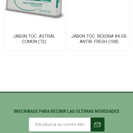
JABON TOC. ASTRAL
JABON TOC. REXONA 84 GR
COMUN (72)
ANTIB. FRESH (108)
INSCRIBASE PARA RECIBIR LAS ÚLTIMAS NOVEDADES