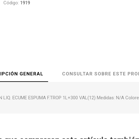
Código:
1919
IPCIÓN GENERAL
CONSULTAR SOBRE ESTE PR
 LIQ. ECUME ESPUMA F.TROP 1L+300 VAL(12) Medidas: N/A Colore