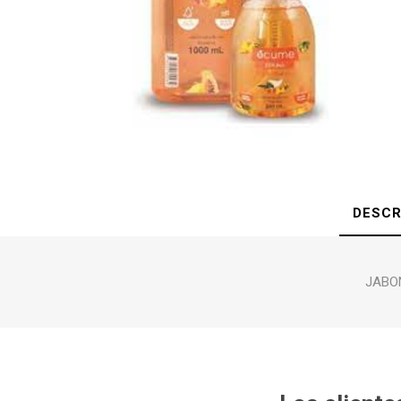
DESCR
JABON