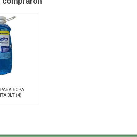
n compraron
 PARA ROPA
TA 3LT (4)