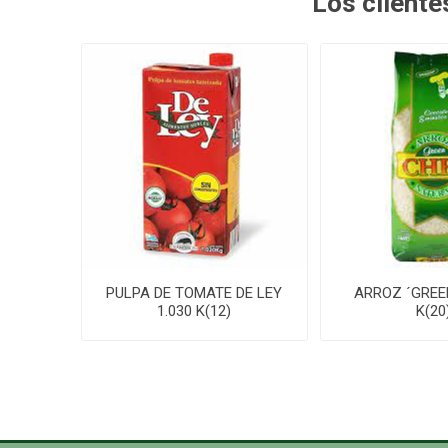
Los client
PULPA DE TOMATE DE LEY
ARROZ ´GREE
1.030 K(12)
K(20