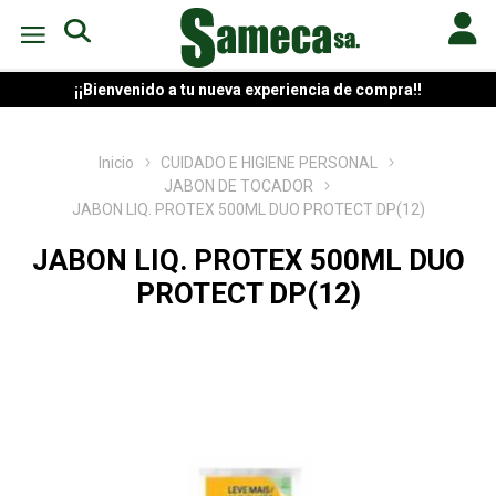
¡¡Bienvenido a tu nueva experiencia de compra!!
Inicio
CUIDADO E HIGIENE PERSONAL
JABON DE TOCADOR
JABON LIQ. PROTEX 500ML DUO PROTECT DP(12)
JABON LIQ. PROTEX 500ML DUO
PROTECT DP(12)