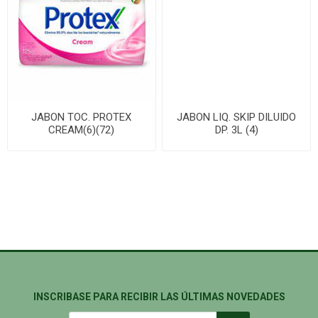
JABON TOC. PROTEX
JABON LIQ. SKIP DILUIDO
CREAM(6)(72)
DP. 3L (4)
INSCRIBASE PARA RECIBIR LAS ÚLTIMAS NOVEDADES