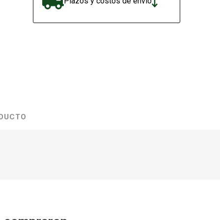
Plazos y costos de envío
ODUCTO