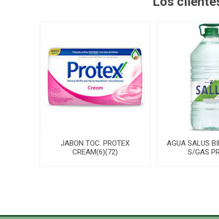
Los client
JABON TOC. PROTEX
AGUA SALUS BI
CREAM(6)(72)
S/GAS P