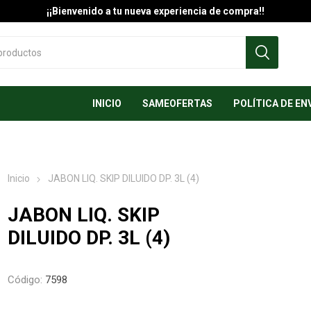
¡¡Bienvenido a tu nueva experiencia de compra!!
INICIO
SAMEOFERTAS
POLÍTICA DE EN
Inicio
JABON LIQ. SKIP DILUIDO DP. 3L (4)
JABON LIQ. SKIP
DILUIDO DP. 3L (4)
Código:
7598