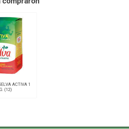
n compraron
SELVA ACTIVA 1
G. (12)