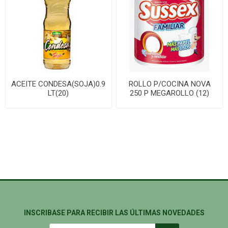
ACEITE CONDESA(SOJA)0.9
ROLLO P/COCINA NOVA
LT(20)
250 P MEGAROLLO (12)
INSCRIBASE PARA RECIBIR LAS ÚLTIMAS NOVEDADES