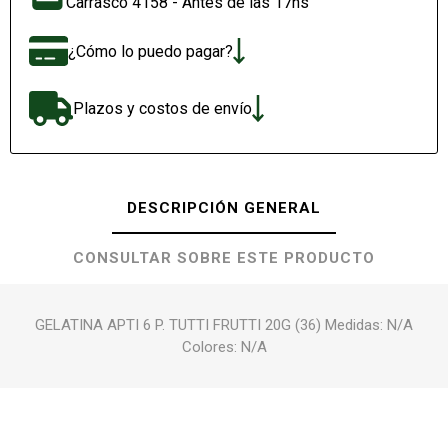
Carrasco 4158 - Antes de las 17hs
¿Cómo lo puedo pagar?
Plazos y costos de envío
DESCRIPCIÓN GENERAL
CONSULTAR SOBRE ESTE PRODUCTO
GELATINA APTI 6 P. TUTTI FRUTTI 20G (36) Medidas: N/A
Colores: N/A