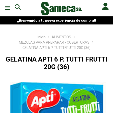
¡¡Bienvenido a tu nueva experiencia de compra!!
Inicio
ALIMENTOS
MEZCLAS PARA PREPARAR - COBERTURAS
GELATINA APTI 6 P. TUTTI FRUTTI 20G (36)
GELATINA APTI 6 P. TUTTI FRUTTI
20G (36)