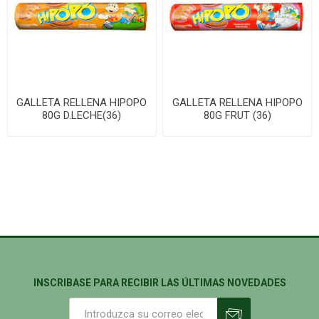
GALLETA RELLENA HIPOPO
GALLETA RELLENA HIPOPO
80G D.LECHE(36)
80G FRUT (36)
INSCRIBASE PARA RECIBIR LAS ÚLTIMAS NOVEDADES