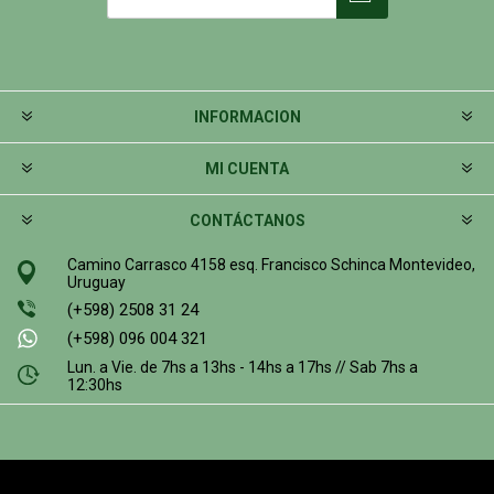
INFORMACION
MI CUENTA
CONTÁCTANOS
Camino Carrasco 4158 esq. Francisco Schinca Montevideo,
Uruguay
(+598) 2508 31 24
(+598) 096 004 321
Lun. a Vie. de 7hs a 13hs - 14hs a 17hs // Sab 7hs a
12:30hs