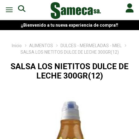
¡¡Bienvenido a tu nueva experiencia de compra!!
Inicio
ALIMENTOS
DULCES - MERMELADAS - MIEL
SALSA LOS NIETITOS DULCE DE LECHE 300GR(12)
SALSA LOS NIETITOS DULCE DE
LECHE 300GR(12)