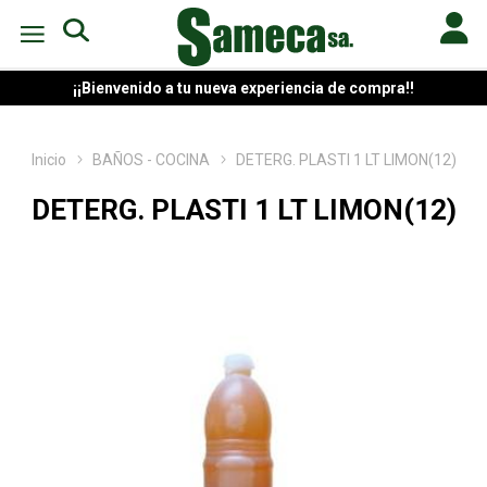
¡¡Bienvenido a tu nueva experiencia de compra!!
Inicio
BAÑOS - COCINA
DETERG. PLASTI 1 LT LIMON(12)
DETERG. PLASTI 1 LT LIMON(12)