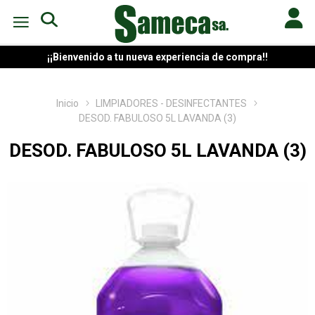
¡¡Bienvenido a tu nueva experiencia de compra!!
Inicio
LIMPIADORES - DESINFECTANTES
DESOD. FABULOSO 5L LAVANDA (3)
DESOD. FABULOSO 5L LAVANDA (3)