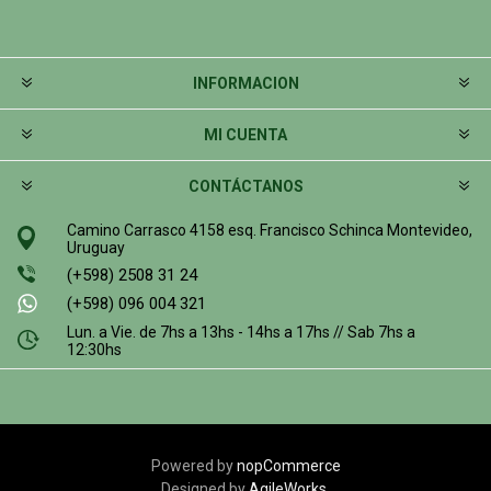
INFORMACION
MI CUENTA
CONTÁCTANOS
Camino Carrasco 4158 esq. Francisco Schinca Montevideo,
Uruguay
(+598) 2508 31 24
(+598) 096 004 321
Lun. a Vie. de 7hs a 13hs - 14hs a 17hs // Sab 7hs a
12:30hs
Powered by
nopCommerce
Designed by
AgileWorks.