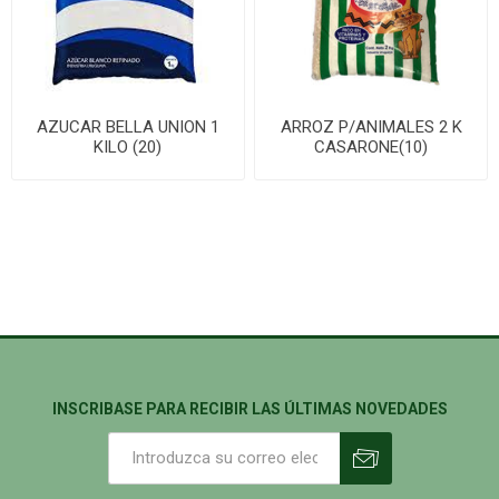
AZUCAR BELLA UNION 1
ARROZ P/ANIMALES 2 K
KILO (20)
CASARONE(10)
INSCRIBASE PARA RECIBIR LAS ÚLTIMAS NOVEDADES