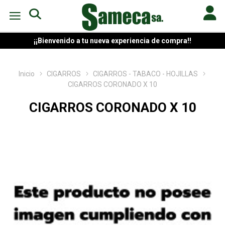
¡¡Bienvenido a tu nueva experiencia de compra!!
Inicio
CIGARROS
CIGARROS - TABACO - HOJILLAS
CIGARROS CORONADO X 10
CIGARROS CORONADO X 10