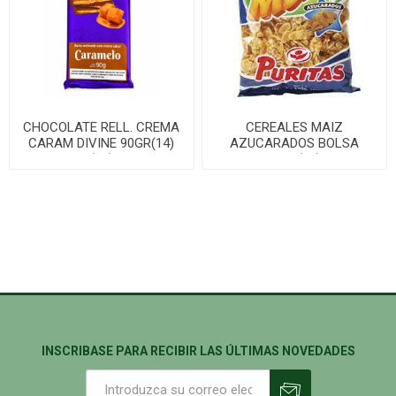
CHOCOLATE RELL. CREMA
CEREALES MAIZ
CARAM DIVINE 90GR(14)
AZUCARADOS BOLSA
(56)
200G(20)
INSCRIBASE PARA RECIBIR LAS ÚLTIMAS NOVEDADES