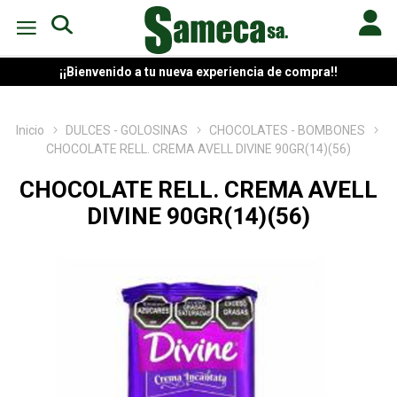
¡¡Bienvenido a tu nueva experiencia de compra!!
Inicio
DULCES - GOLOSINAS
CHOCOLATES - BOMBONES
CHOCOLATE RELL. CREMA AVELL DIVINE 90GR(14)(56)
CHOCOLATE RELL. CREMA AVELL
DIVINE 90GR(14)(56)