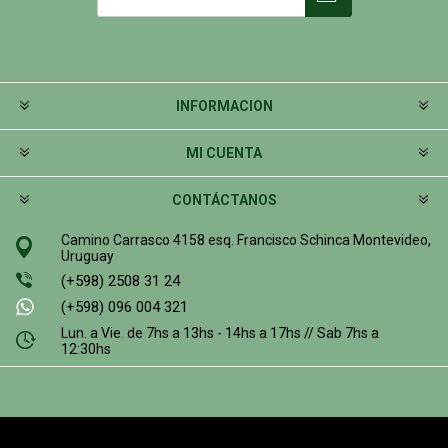
INFORMACION
MI CUENTA
CONTÁCTANOS
Camino Carrasco 4158 esq. Francisco Schinca Montevideo,
Uruguay
(+598) 2508 31 24
(+598) 096 004 321
Lun. a Vie. de 7hs a 13hs - 14hs a 17hs // Sab 7hs a
12:30hs