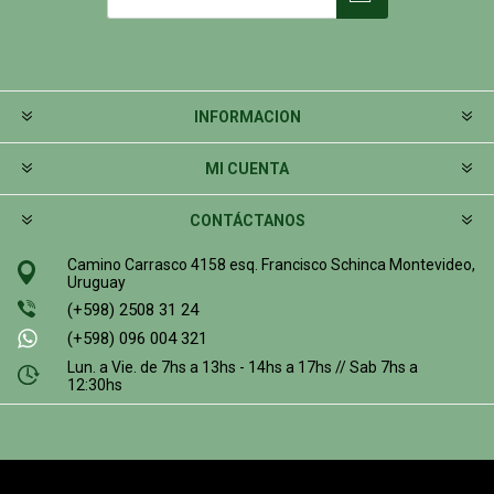
INFORMACION
MI CUENTA
CONTÁCTANOS
Camino Carrasco 4158 esq. Francisco Schinca Montevideo,
Uruguay
(+598) 2508 31 24
(+598) 096 004 321
Lun. a Vie. de 7hs a 13hs - 14hs a 17hs // Sab 7hs a
12:30hs