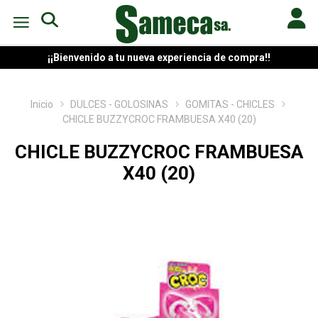
¡¡Bienvenido a tu nueva experiencia de compra!!
Inicio
DULCES - GOLOSINAS
GOMITAS - CHICLES
CHICLE BUZZYCROC FRAMBUESA X40 (20)
CHICLE BUZZYCROC FRAMBUESA
X40 (20)