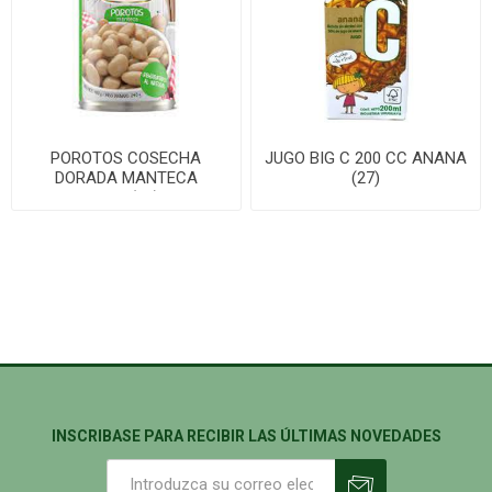
POROTOS COSECHA
JUGO BIG C 200 CC ANANA
DORADA MANTECA
(27)
400G(24)
INSCRIBASE PARA RECIBIR LAS ÚLTIMAS NOVEDADES