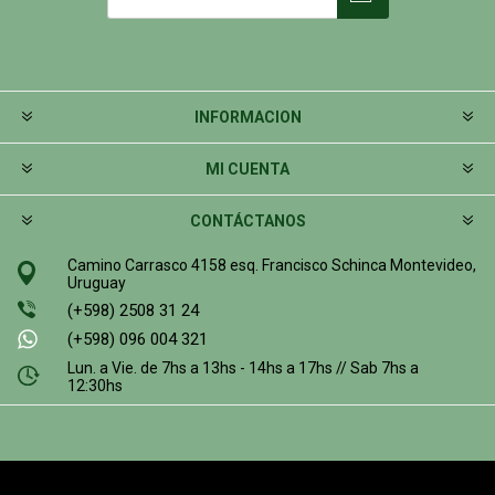
INFORMACION
MI CUENTA
CONTÁCTANOS
Camino Carrasco 4158 esq. Francisco Schinca Montevideo,
Uruguay
(+598) 2508 31 24
(+598) 096 004 321
Lun. a Vie. de 7hs a 13hs - 14hs a 17hs // Sab 7hs a
12:30hs