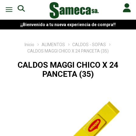
¡¡Bienvenido a tu nueva experiencia de compra!!
Inicio
ALIMENTOS
CALDOS - SOPAS
CALDOS MAGGI CHICO X 24 PANCETA (35)
CALDOS MAGGI CHICO X 24
PANCETA (35)