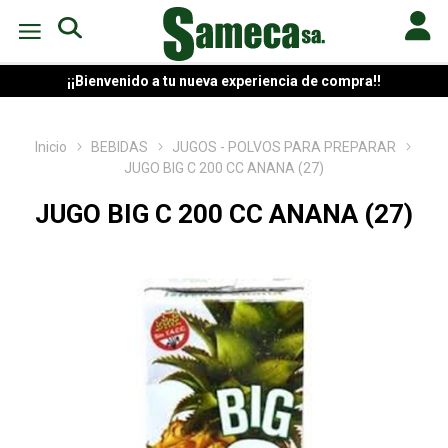
¡¡Bienvenido a tu nueva experiencia de compra!!
Inicio
BEBIDAS
JUGOS - POLVOS PARA PREPARAR
JUGO BIG C 200 CC ANANA (27)
JUGO BIG C 200 CC ANANA (27)