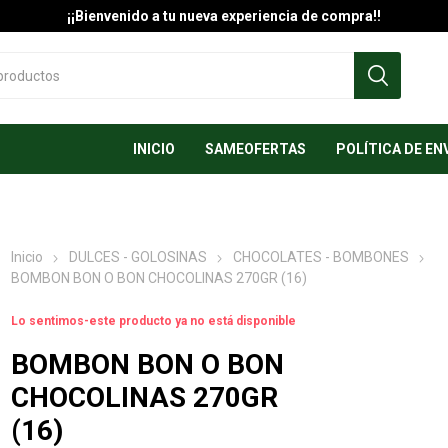
¡¡Bienvenido a tu nueva experiencia de compra!!
INICIO
SAMEOFERTAS
POLÍTICA DE EN
Inicio
DULCES - GOLOSINAS
CHOCOLATES - BOMBONES
BOMBON BON O BON CHOCOLINAS 270GR (16)
Lo sentimos-este producto ya no está disponible
BOMBON BON O BON
CHOCOLINAS 270GR
(16)