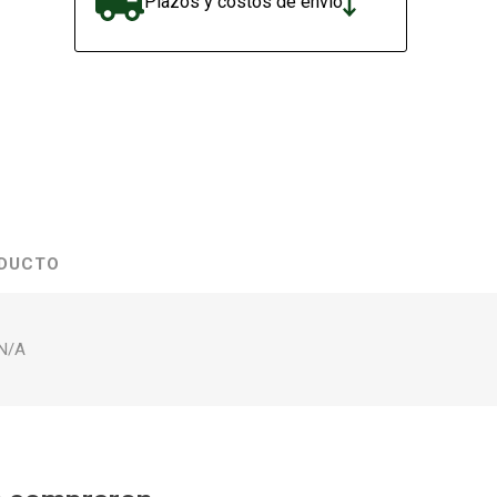
Plazos y costos de envío
ODUCTO
N/A