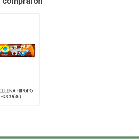
n compraron
ELLENA HIPOPO
CHOCO(36)