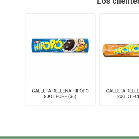
Los client
GALLETA RELLENA HIPOPO
GALLETA RELL
80G LECHE (36)
80G D.LEC