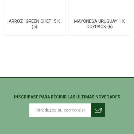
ARROZ ´GREEN CHEF´ 5 K
MAYONESA URUGUAY 1 K
(5)
DOYPACK (6)
INSCRIBASE PARA RECIBIR LAS ÚLTIMAS NOVEDADES