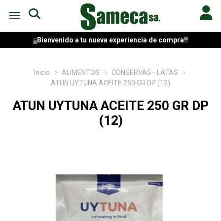
¡¡Bienvenido a tu nueva experiencia de compra!!
Inicio
ALIMENTOS
CONSERVAS - LATAS
ATUN UYTUNA ACEITE 250 GR DP (12)
ATUN UYTUNA ACEITE 250 GR DP
(12)