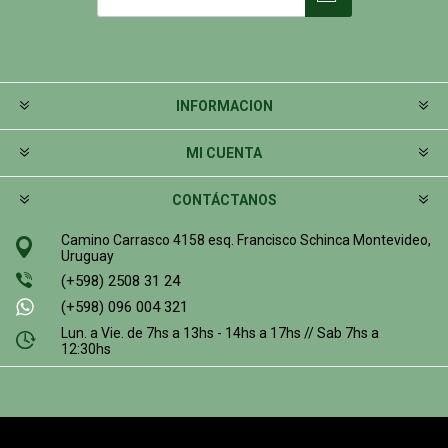
INFORMACION
MI CUENTA
CONTÁCTANOS
Camino Carrasco 4158 esq. Francisco Schinca Montevideo,
Uruguay
(+598) 2508 31 24
(+598) 096 004 321
Lun. a Vie. de 7hs a 13hs - 14hs a 17hs // Sab 7hs a
12:30hs