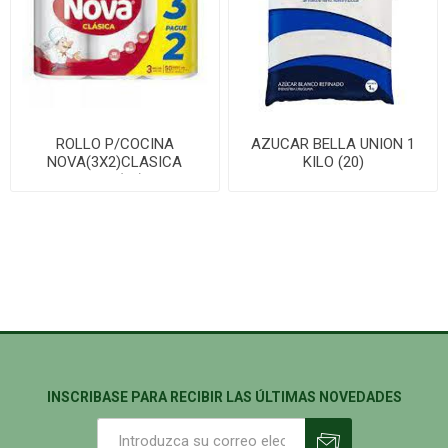
ROLLO P/COCINA
AZUCAR BELLA UNION 1
NOVA(3X2)CLASICA
KILO (20)
100P(10)
INSCRIBASE PARA RECIBIR LAS ÚLTIMAS NOVEDADES