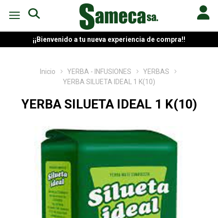
¡¡Bienvenido a tu nueva experiencia de compra!!
Inicio
YERBA - INFUSIONES
YERBAS
YERBA SILUETA IDEAL 1 K(10)
YERBA SILUETA IDEAL 1 K(10)