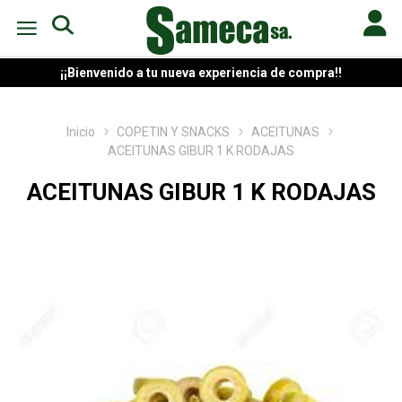
¡¡Bienvenido a tu nueva experiencia de compra!!
Inicio
COPETIN Y SNACKS
ACEITUNAS
ACEITUNAS GIBUR 1 K RODAJAS
ACEITUNAS GIBUR 1 K RODAJAS