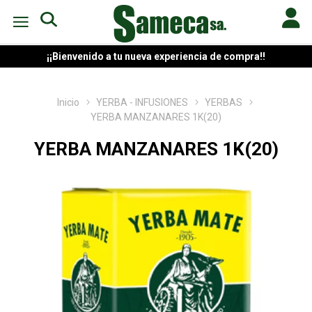
¡¡Bienvenido a tu nueva experiencia de compra!!
Inicio
YERBA - INFUSIONES
YERBAS
YERBA MANZANARES 1K(20)
YERBA MANZANARES 1K(20)