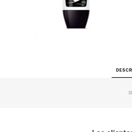
DESCR
D