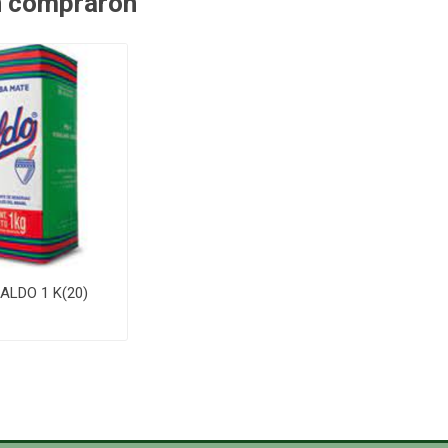
n compraron
ALDO 1 K(20)