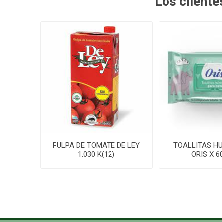
Los client
PULPA DE TOMATE DE LEY
TOALLITAS HU
1.030 K(12)
ORIS X 60