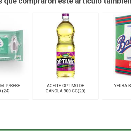
es que compraron este artículo tambié
M. P/BEBE
ACEITE OPTIMO DE
YERBA B
 (24)
CANOLA 900 CC(20)