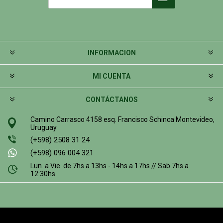
INFORMACION
MI CUENTA
CONTÁCTANOS
Camino Carrasco 4158 esq. Francisco Schinca Montevideo,
Uruguay
(+598) 2508 31 24
(+598) 096 004 321
Lun. a Vie. de 7hs a 13hs - 14hs a 17hs // Sab 7hs a
12:30hs