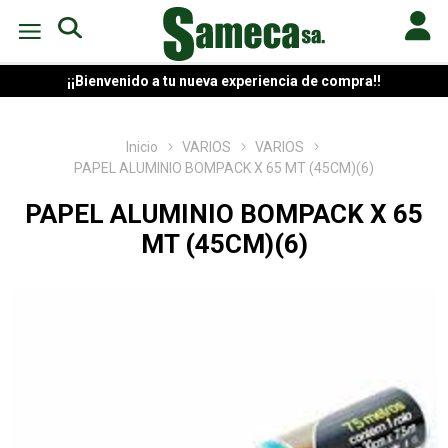
¡¡Bienvenido a tu nueva experiencia de compra!!
Inicio
VARIOS
VARIOS
PAPEL ALUMINIO BOMPACK X 65 MT (45CM)(6)
PAPEL ALUMINIO BOMPACK X 65
MT (45CM)(6)