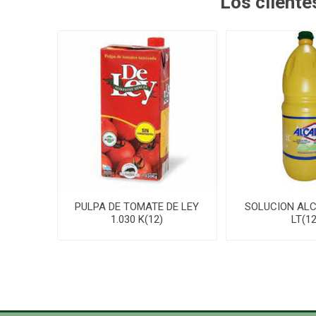
Los client
PULPA DE TOMATE DE LEY
SOLUCION ALC
1.030 K(12)
LT(12