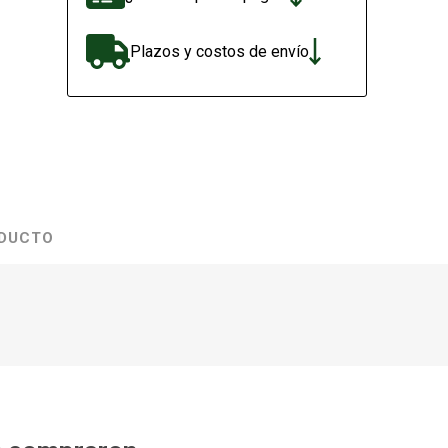
Plazos y costos de envío
ODUCTO