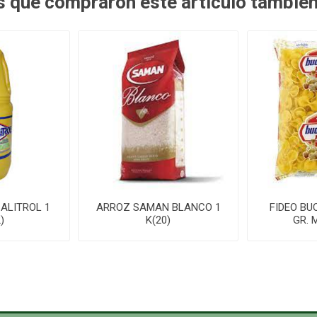
es que compraron este artículo tambié
ALITROL 1
ARROZ SAMAN BLANCO 1
FIDEO BU
)
K(20)
GR. 