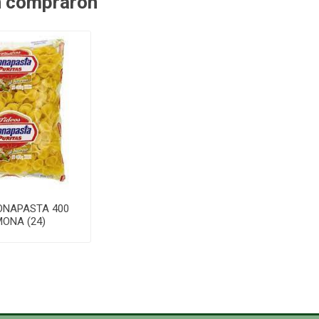
n compraron
ONAPASTA 400
MONA (24)