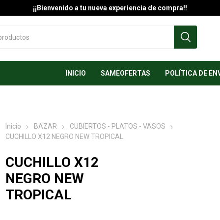
¡¡Bienvenido a tu nueva experiencia de compra!!
INICIO
SAMEOFERTAS
POLÍTICA DE EN
Inicio
BAZAR
CUBIERTOS - PLATOS - VASOS
CUCHILLO X12 NEGRO NEW TROPICAL
CUCHILLO X12
NEGRO NEW
TROPICAL