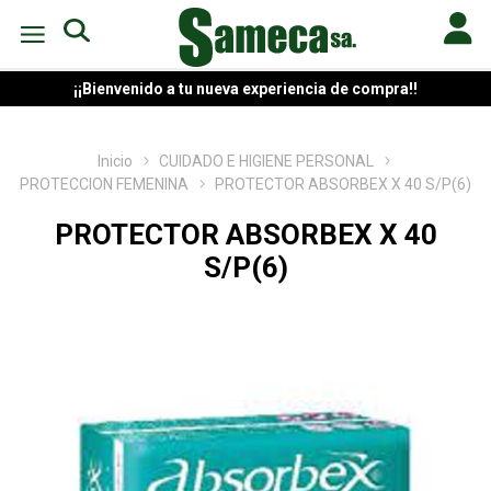
¡¡Bienvenido a tu nueva experiencia de compra!!
Inicio
CUIDADO E HIGIENE PERSONAL
PROTECCION FEMENINA
PROTECTOR ABSORBEX X 40 S/P(6)
PROTECTOR ABSORBEX X 40
S/P(6)