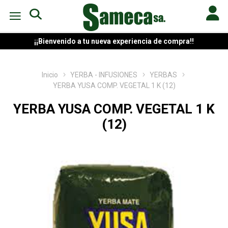
¡¡Bienvenido a tu nueva experiencia de compra!!
Inicio
YERBA - INFUSIONES
YERBAS
YERBA YUSA COMP. VEGETAL 1 K (12)
YERBA YUSA COMP. VEGETAL 1 K
(12)