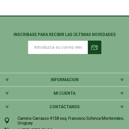
INSCRIBASE PARA RECIBIR LAS ÚLTIMAS NOVEDADES
INFORMACION
MI CUENTA
CONTÁCTANOS
Camino Carrasco 4158 esq. Francisco Schinca Montevideo,
Uruguay